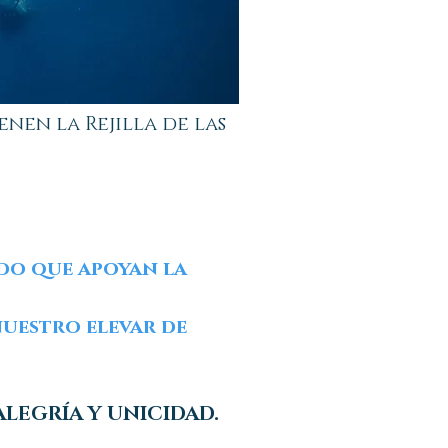
enen la Rejilla de las
ido que apoyan la
nuestro elevar de
LEGRÍA Y UNICIDAD.