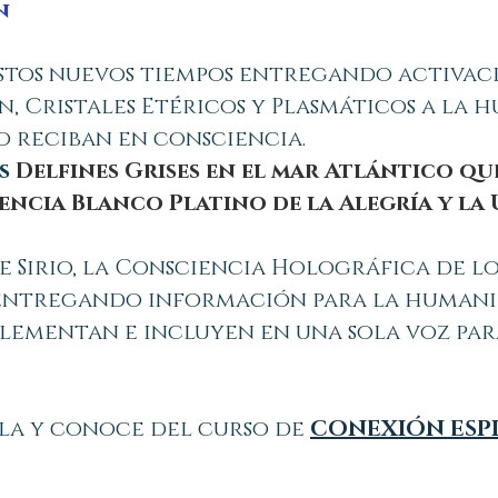
n
estos nuevos tiempos entregando activaci
, Cristales Etéricos y Plasmáticos a la 
o reciban en consciencia.
os
Delfines Grises en el mar Atlántico q
ncia Blanco Platino de la Alegría y la
 Sirio, la Consciencia Holográfica de los
entregando información para la humani
plementan e incluyen en una sola voz par
lla y conoce del curso de
CONEXIÓN ESP