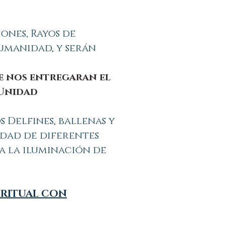
ones, Rayos de
humanidad, y serán
ue nos entregaran el
 Unidad
 Delfines, ballenas y
dad de diferentes
a la iluminación de
IRITUAL CON