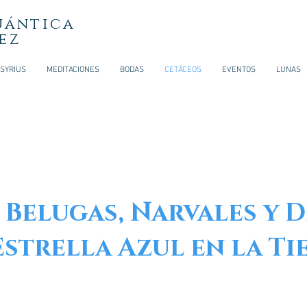
uá
ntica
ez
 SYRIUS
MEDITACIONES
BODAS
CETÁCEOS
EVENTOS
LUNAS
 Belugas, Narvales y D
 Estrella Azul en la Ti