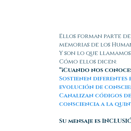
Ellos forman parte d
memorias de los Humano
Y son lo que llamamo
Cómo ellos dicen:
“¡Cuando nos conoces
Sostienen diferentes 
evolución de conscien
Canalizan códigos de 
consciencia a la quin
Su mensaje es INCLUS