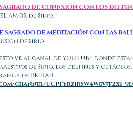
E SAGRADO DE CONEXIÓN CON LOS DELFIN
L AMOR de Sirio,
JE SAGRADO DE MEDITACIÓN CON LAS BAL
usión de Sirio
es esto ve al canal de YOUTUBE donde está
Maestros de Sirio, los delfines y cetáceos
ráfica de BRIHAH
.com/channel/UCPFYrzIrSW4Wevjt2x1_9