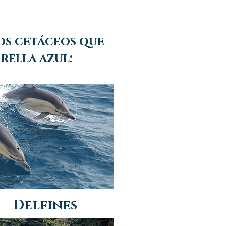
los cetáceos que
rella azul:
 Delfines