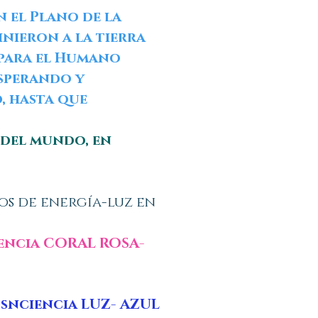
n el Plano de la
inieron a la tierra
 para el Humano
esperando y
, hasta que
s del mundo, en
os de energía-luz en
iencia CORAL ROSA-
osnciencia LUZ- AZUL