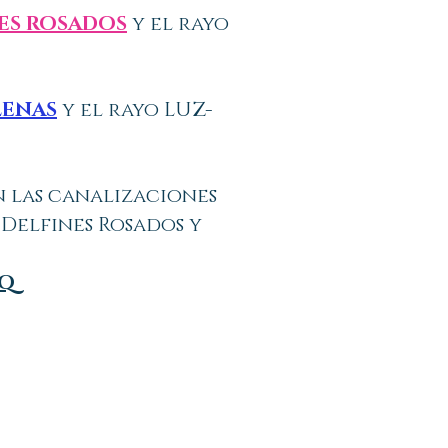
ES ROSADOS
y el rayo
LENAS
y el rayo LUZ-
n las canalizaciones
, Delfines Rosados y
lQ