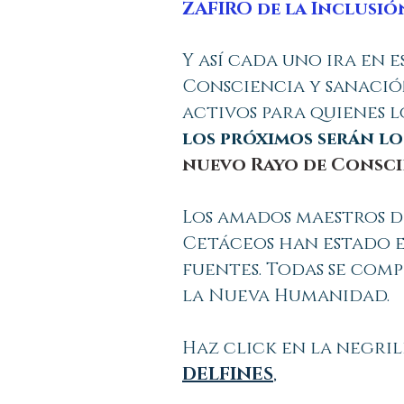
ZAFIRO de la Inclusió
Y así cada uno ira en 
Consciencia y sanación
activos para quienes l
los próximos serán l
nuevo Rayo de Conscie
Los amados maestros de
Cetáceos han estado 
fuentes. Todas se com
la Nueva Humanidad.
Haz click en la negri
DELFINES
,