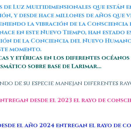
s de Luz Multidimensionales que están e
ión, y desde hace millones de años que v
teniendo la vibración de la Consciencia
nace en este Nuevo Tiempo, han estado 
ción de la Conciencia del Nuevo Humano
este momento.
icas y etéricas en los diferentes océano
smático sobre base de Larimar...
ndo de su especie manejan diferentes ray
entregan desde el 2023 el rayo de consc
esde el año 2024 entregan el rayo de c