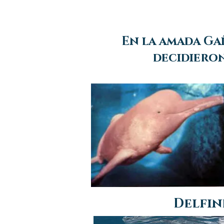
En la amada Gaí
decidieron
Delfi