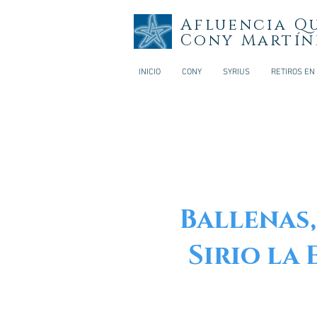
Afluencia Q
Cony Martín
INICIO
CONY
SYRIUS
RETIROS EN
Ballenas,
Sirio la