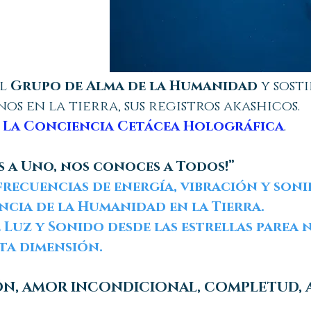
el
Grupo de Alma de la Humanidad
y sosti
s en la tierra, sus registros akashicos.
s
La Conciencia Cetácea Holográfica
.
 a Uno, nos conoces a Todos!”
frecuencias de energía, vibración y son
cia de la Humanidad en la Tierra.
Luz y Sonido desde las estrellas parea 
ta dimensión.
IÓN, AMOR INCONDICIONAL, COMPLETUD, A