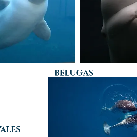
BELUGAS
ALES