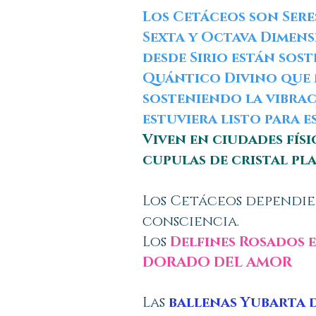
Los Cetáceos son Sere
Sexta y Octava Dimens
desde Sirio están sos
Quántico Divino que 
sosteniendo la vibra
estuviera listo para 
Viven en ciudades fís
cupulas de cristal pla
Los Cetáceos dependie
consciencia.
Los
Delfines Rosados 
DORADO DEL AMOR
Las
ballenas Yubarta d