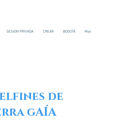
SESION PRIVADA
CREAR
BOGOTÁ
Mas
elfines de
erra gAÍA