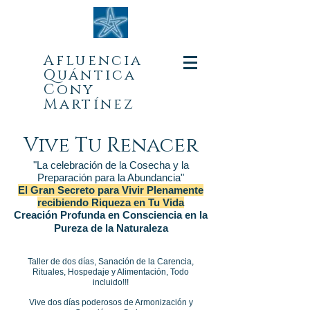
Afluencia
Quá
ntica
Cony
Martínez
Vive Tu Renacer
"La celebración de la Cosecha y la
Preparación para la Abundancia"
El Gran Secreto para Vivir Plenamente
recibiendo Riqueza en Tu Vida
Creación Profunda en Consciencia en la
Pureza de la Naturaleza
Taller de dos días, Sanación de la Carencia,
Rituales, Hospedaje y Alimentación, Todo
incluido!!!
Vive dos días poderosos de Armonización y