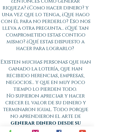
¿Entonces como generar
riqueza? ¿Como hacer dinero? y
una vez que lo tenga, ¿Que hago
con él para no perderlo? Eso nos
lleva a otra pregunta... ¿Qué tan
comprometido estas contigo
mismo? ¿Qué estas dispuesto a
hacer para lograrlo?
Existen muchas personas que han
ganado la lotería, que han
recibido herencias, empresas,
negocios... y que en muy poco
tiempo lo pierden todo.
No supieron apreciar y hacer
crecer el valor de su dinero y
terminaron igual. Todo porque
no aprendieron el arte de
generar dinero desde su
corazón y cerebro
.