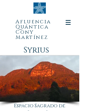
Afluencia
Quá
ntica
Cony
Martínez
Syrius
Espacio Sagrado de