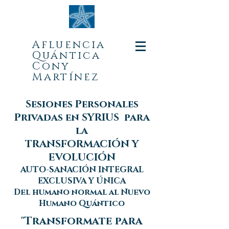
Afluencia
Quá
ntica
Cony
Martínez
Sesiones Personales
Privadas en SYRIUS para
la
TRANSFORMACIÓN Y
EVOLUCIÓN
AUTO-SANACIÓN INTEGRAL
EXCLUSIVA Y ÚNICA
Del humano normal al Nuevo
Humano Quántico
"Transformate para