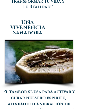
Transformar Tu Vida y
Tu Realidad!"
UNA
VIVENENCIA
Sanadora
El tambor se usa para activar y
curar nuestro espíritu,
alineando la vibración de