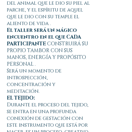
del animal que le dio su piel al
parche, y el espíritu de aquel
que le dio con su temple el
aliento de vida .
El taller será un mágico
encuentro en el que CADA
PARTICIPANTE
CONSTRUIRÁ SU
PROPIO TAMBOR CON SUS
MANOS, ENERGÍA Y PROPÓSITO
PERSONAL .
Será un momento de
introspección,
concentración y
meditación.
EL TEJIDO:
Durante el proceso del tejido,
se entra en una profunda
conexión de gestación con
este instrumento que está por
nacer, es un proceso creativo,