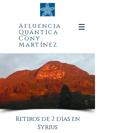
Afluencia
Quá
ntica
Cony
Martínez
Retiros de 2 días en
Syrius