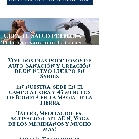
Crea Tu Salud Perfecta
"El Florecimiento de Tu Cuerpo
Joven"
Vive dos días poderosos de
Auto-Sanación y Creación
de un Nuevo Cuerpo en
Syrius
En nuestra sede en el
campo a hora y 45 minutos
de Bogotá en la Magia de la
Tierra
Taller, Meditaciones,
Activación del ADN, Yoga
de los Meridianos y Mucho
mas!