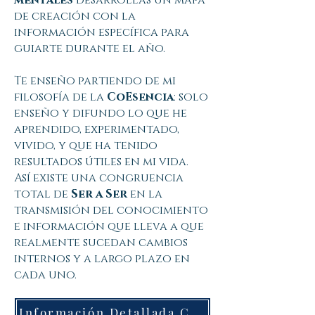
mentales
desarrollas un mapa
de creación con la
información específica para
guiarte durante el año.
Te enseño partiendo de mi
filosofía de la
CoEsencia
: solo
enseño y difundo lo que he
aprendido, experimentado,
vivido, y que ha tenido
resultados útiles en mi vida.
Así existe una congruencia
total de
Ser a Ser
en la
transmisión del conocimiento
e información que lleva a que
realmente sucedan cambios
internos y a largo plazo en
cada uno.
Información Detallada Crea el Año