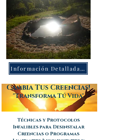
Información Detallada Diosas
Cambia Tus Creencias!
"Transforma Tú Vida"
Técnicas y Protocolos
Infalibles para Desinstalar
Creencias o Programas