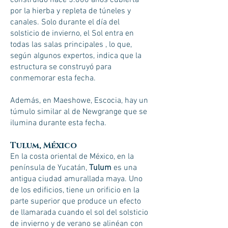
construido hace 5.000 años cubierta
por la hierba y repleta de túneles y
canales. Solo durante el día del
solsticio de invierno, el Sol entra en
todas las salas principales , lo que,
según algunos expertos, indica que la
estructura se construyó para
conmemorar esta fecha.
Además, en Maeshowe, Escocia, hay un
túmulo similar al de Newgrange que se
ilumina durante esta fecha.
Tulum, México
En la costa oriental de México, en la
península de Yucatán,
Tulum
es una
antigua ciudad amurallada maya. Uno
de los edificios, tiene un orificio en la
parte superior que produce un efecto
de llamarada cuando el sol del solsticio
de invierno y de verano se alinéan con